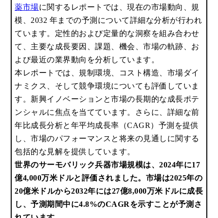
薬市場
に関するレポートでは、
現在の市場動向、規
模、2032 年までの予測について詳細な分析が行われ
ています。定性的および定量的な洞察を組み合わせ
て、主要な成長要因、課題、機会、市場の軌跡、お
よび最近の業界動向を分析しています。
本レポートでは、規制環境、コスト構造、市場ダイ
ナミクス、そして競争環境についても評価していま
す。新興イノベーションと市場の長期的な成長ポテ
ンシャルに焦点を当てています。さらに、詳細な前
年比成長分析と年平均成長率（CAGR）予測を提供
し、市場のパフォーマンスと将来の見通しに関する
包括的な見解を提供しています。
世界のサーモバリック兵器市場規模は、2024年に17
億4,000万米ドルと評価されました。市場は2025年の
20億米ドルから2032年には27億8,000万米ドルに成長
し、予測期間中に4.8%のCAGRを示すことが予測さ
れています。