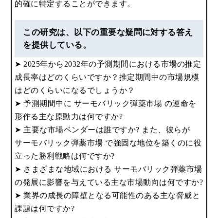
的確に特定することができます。
この研究は、以下の重要な疑問に対する答え
を提供している。
➤ 2025年から2032年の予測期間における市場の推定
成長率はどのくらいですか？推定期間中の市場規模
はどのくらいになるでしょうか？
➤ 予測期間中に サーモバリック弾薬市場 の運命を
形作る主な原動力は何ですか?
➤ 主要な市場ベンダーは誰ですか? また、彼らが
サーモバリック弾薬市場 で強固な地位を築くのに役
立った勝利戦略は何ですか?
➤ さまざまな地域における サーモバリック弾薬市場
の発展に影響を与えている主な市場動向は何ですか?
➤ 業界の成長の障壁となる可能性のある主な脅威と
課題は何ですか?