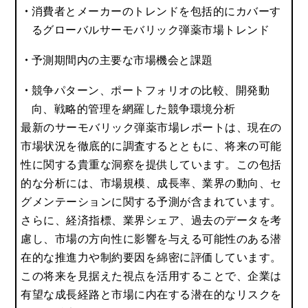
消費者とメーカーのトレンドを包括的にカバーす
るグローバルサーモバリック弾薬市場トレンド
予測期間内の主要な市場機会と課題
競争パターン、ポートフォリオの比較、開発動
向、戦略的管理を網羅した競争環境分析
最新のサーモバリック弾薬市場レポートは、現在の
市場状況を徹底的に調査するとともに、将来の可能
性に関する貴重な洞察を提供しています。この包括
的な分析には、市場規模、成長率、業界の動向、セ
グメンテーションに関する予測が含まれています。
さらに、経済指標、業界シェア、過去のデータを考
慮し、市場の方向性に影響を与える可能性のある潜
在的な推進力や制約要因を綿密に評価しています。
この将来を見据えた視点を活用することで、企業は
有望な成長経路と市場に内在する潜在的なリスクを