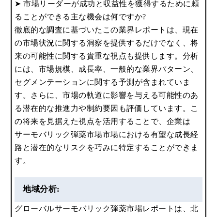
➤ 市場リーダーが成功と収益性を獲得するために頼
ることができる主な機会は何ですか?
徹底的な調査に基づいたこの業界レポートは、現在
の市場状況に関する洞察を提供するだけでなく、将
来の可能性に関する貴重な視点も提供します。分析
には、市場規模、成長率、一般的な業界パターン、
セグメンテーションに関する予測が含まれていま
す。さらに、市場の軌道に影響を与える可能性のあ
る潜在的な推進力や制約要因も評価しています。こ
の将来を見据えた視点を活用することで、企業は
サーモバリック弾薬市場市場における有望な成長経
路と潜在的なリスクを巧みに特定することができま
す。
地域分析:
グローバルサーモバリック弾薬市場レポートは、北