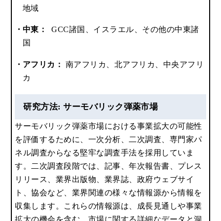
地域
中東：
GCC諸国、イスラエル、その他の中東諸
国
アフリカ：
南アフリカ、北アフリカ、中央アフリ
カ
研究方法: サーモバリック弾薬市場
サーモバリック弾薬市場における事業拡大の可能性
を評価するために、一次分析、二次調査、専門家パ
ネル調査からなる堅牢な調査手法を採用していま
す。二次調査段階では、記事、年次報告書、プレス
リリース、業界出版物、業界誌、政府ウェブサイ
ト、協会など、業界関連の様々な情報源から情報を
収集します。これらの情報源は、成長見通しや事業
拡大の機会を含む、市場に関する詳細なデータと洞